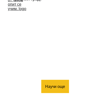
Научи още