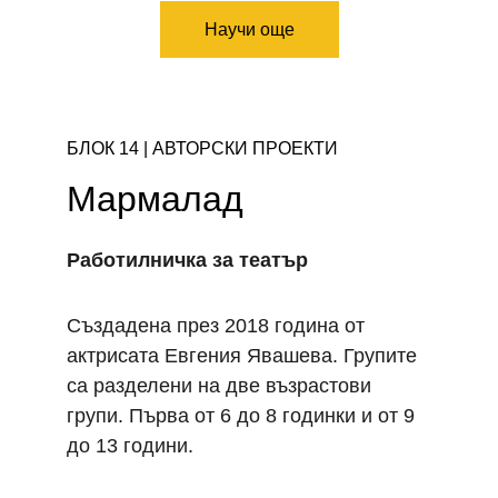
Научи още
БЛОК 14 | АВТОРСКИ ПРОЕКТИ 
Мармалад
Работилничка за театър 
Създадена през 2018 година от 
актрисата Евгения Явашева. Групите 
са разделени на две възрастови 
групи. Първа от 6 до 8 годинки и от 9 
до 13 години.