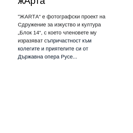
жАрта
"ЖARTА“ е фотографски проект на 
Сдружение за изкуство и култура 
„Блок 14“, с което членовете му 
изразяват с
ъпричастност към 
колегите и приятелите си от 
Държавна опера Русе...