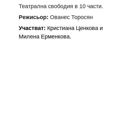
Театрална свободия в 10 части.
Режисьор: 
Ованес Торосян
Участват:
 Кристиана Ценкова и 
Милена Ерменкова.