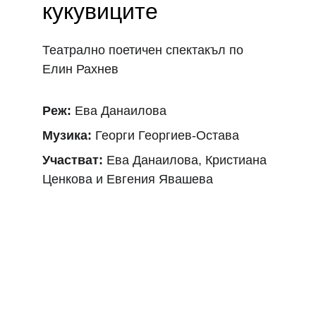
кукувиците
Театрално поетичен спектакъл по 
Елин Рахнев
Реж: 
Ева Данаилова
Музика:
 Георги Георгиев-Остава 
Участват: 
Ева Данаилова, Кристиана 
Ценкова и Евгения Явашева