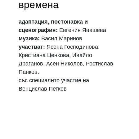
времена
адаптация, постонавка и 
сценография: 
Евгения Явашева
музика:
Васил Маринов
участват:
 Ясена Господинова, 
Кристиана Ценкова, Ивайло 
Драганов, Асен Николов, Ростислав 
Панков.
със специалнто участие на 
Венцислав Петков