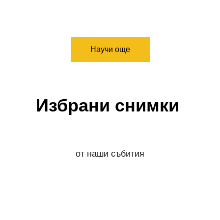
Научи още
Избрани снимки 
от наши събития