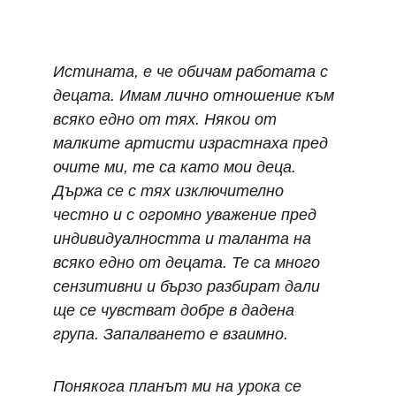
Истината, е че обичам работата с 
децата. Имам лично отношение към 
всяко едно от тях. Някои от 
малките артисти израстнаха пред 
очите ми, те са като мои деца. 
Държа се с тях изключително 
честно и с огромно уважение пред 
индивидуалността и таланта на 
всяко едно от децата. Те са много 
сензитивни и бързо разбират дали 
ще се чувстват добре в дадена 
група. Запалването е взаимно.
Понякога планът ми на урока се 