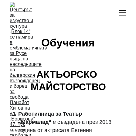
Обучения
АКТЬОРСКО 
МАЙСТОРСТВО
Работилница за Театър 
„Мармалад“
 е създадена през 2018 
година от актрисата Евгения 