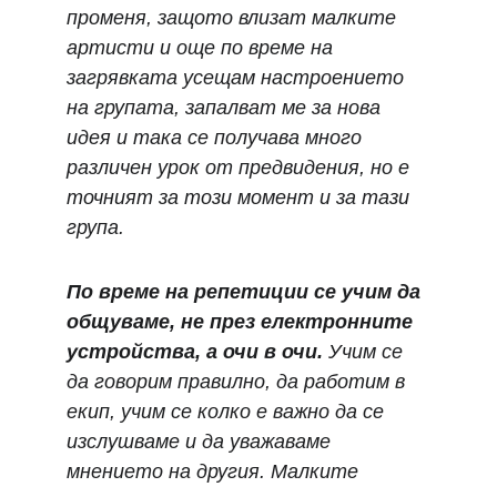
променя, защото влизат малките 
артисти и още по време на 
загрявката усещам настроението 
на групата, запалват ме за нова 
идея и така се получава много 
различен урок от предвидения, но е 
точният за този момент и за тази 
група.
По време на репетиции се учим да 
общуваме, не през електронните 
устройства, а очи в очи.
 Учим се 
да говорим правилно, да работим в 
екип, учим се колко е важно да се 
изслушваме и да уважаваме 
мнението на другия. Малките 